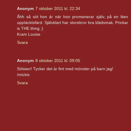
Anonym
7 oktober 2011 kl. 22:34
Åhh så söt hon är när hon promenerar själv, på en liten
upptäcktsfärd. Självklart har storebror bra klädsmak. Prickar
is THE thing ;)
Kram Louise
Svara
Anonym
8 oktober 2011 kl. 09:05
Sötisen! Tycker det är fint med mönster på barn jag!
/mickis
Svara