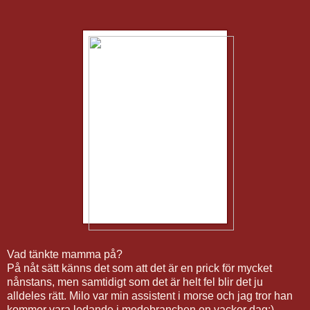
Vad tänkte mamma på?
På nåt sätt känns det som att det är en prick för mycket
nånstans, men samtidigt som det är helt fel blir det ju
alldeles rätt. Milo var min assistent i morse och jag tror han
kommer vara ledande i modebranchen en vacker dag:)