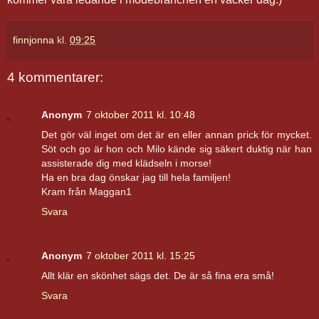
finnjonna
kl.
09:25
4 kommentarer:
Anonym
7 oktober 2011 kl. 10:48
Det gör väl inget om det är en eller annan prick för mycket.
Söt och go är hon och Milo kände sig säkert duktig när han
assisterade dig med klädseln i morse!
Ha en bra dag önskar jag till hela familjen!
Kram från Maggan1
Svara
Anonym
7 oktober 2011 kl. 15:25
Allt klär en skönhet sägs det. De är så fina era små!
Svara