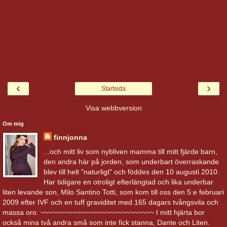
‹
›
Startsida
Visa webbversion
Om mig
finnjonna
...och mitt liv som nybliven mamma till mitt fjärde barn,
den andra här på jorden, som underbart överraskande
blev till helt "naturligt" och föddes den 10 augusti 2010.
Har tidigare en otroligt efterlängtad och lika underbar
liten levande son, Milo Santino Totti, som kom till oss den 5:e februari
2009 efter IVF och en tuff graviditet med 165 dagars tvångsvila och
massa oro. ~~~~~~~~~~~~~~~~~~~~~~~~~~~~ I mitt hjärta bor
också mina två andra små som inte fick stanna, Dante och Liten.