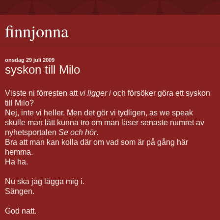
finnjonna
onsdag 29 juli 2009
syskon till Milo
Visste ni förresten att
vi ligger i
och försöker göra ett syskon
till Milo?
Nej, inte vi heller. Men det gör vi tydligen, as we speak
skulle man lätt kunna tro om man läser senaste numret av
nyhetsportalen
Se och hör
.
Bra att man kan kolla där om vad som är på gång här
hemma.
Ha ha.
Nu ska jag lägga mig i.
Sängen.
God natt.