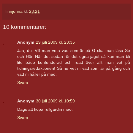
finnjonna
kl.
23:21
10 kommentarer:
Anonym
29 juli 2009 kl. 23:35
Jaa, du. Vill man veta vad som är på G ska man läsa Se
och Hör. När det sedan rör det egna jaget så kan man bli
lite både konfunderad och road över allt man vet på
tidningsredaktionen! Så nu vet ni vad som är på gång och
vad ni håller på med.
Svara
Anonym
30 juli 2009 kl. 10:59
Dags att köpa rullgardin mao.
Svara