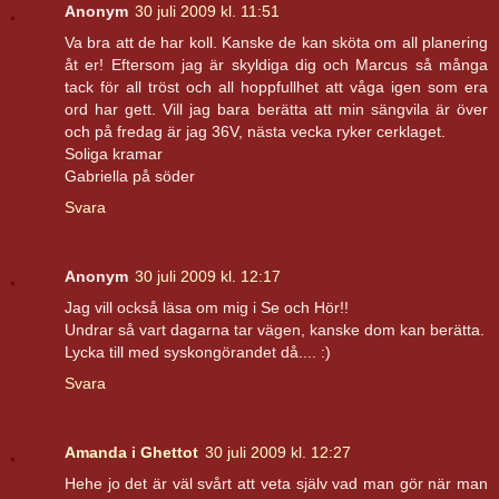
Anonym
30 juli 2009 kl. 11:51
Va bra att de har koll. Kanske de kan sköta om all planering
åt er! Eftersom jag är skyldiga dig och Marcus så många
tack för all tröst och all hoppfullhet att våga igen som era
ord har gett. Vill jag bara berätta att min sängvila är över
och på fredag är jag 36V, nästa vecka ryker cerklaget.
Soliga kramar
Gabriella på söder
Svara
Anonym
30 juli 2009 kl. 12:17
Jag vill också läsa om mig i Se och Hör!!
Undrar så vart dagarna tar vägen, kanske dom kan berätta.
Lycka till med syskongörandet då.... :)
Svara
Amanda i Ghettot
30 juli 2009 kl. 12:27
Hehe jo det är väl svårt att veta själv vad man gör när man