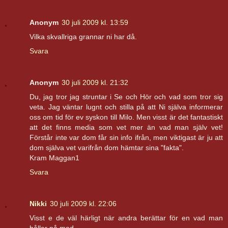
Anonym
30 juli 2009 kl. 13:59
Vilka skvallriga grannar ni har då.
Svara
Anonym
30 juli 2009 kl. 21:32
Du, jag tror jag struntar i Se och Hör och vad som tror sig
veta. Jag väntar lugnt och stilla på att Ni själva informerar
oss om tid för ev syskon till Milo. Men visst är det fantastiskt
att det finns media som vet mer än vad man själv vet!
Förstår inte var dom får sin info ifrån, men viktigast är ju att
dom själva vet varifrån dom hämtar sina "fakta".
Kram Maggan1
Svara
Nikki
30 juli 2009 kl. 22:06
Visst e de väl härligt när andra berättar för en vad man