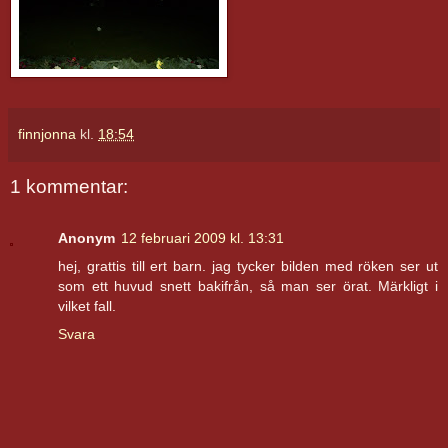
finnjonna
kl.
18:54
1 kommentar:
Anonym
12 februari 2009 kl. 13:31
hej, grattis till ert barn. jag tycker bilden med röken ser ut
som ett huvud snett bakifrån, så man ser örat. Märkligt i
vilket fall.
Svara