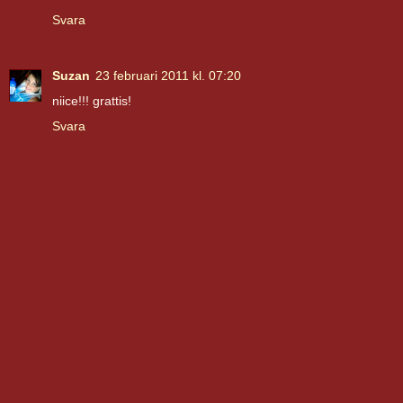
Svara
Suzan
23 februari 2011 kl. 07:20
niice!!! grattis!
Svara