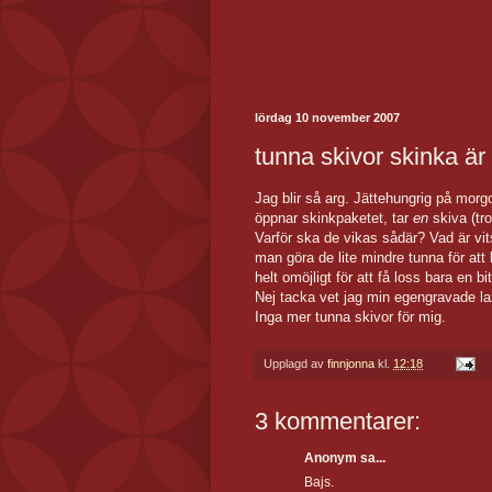
lördag 10 november 2007
tunna skivor skinka är 
Jag blir så arg. Jättehungrig på morg
öppnar skinkpaketet, tar
en
skiva (tro
Varför ska de vikas sådär? Vad är vi
man göra de lite mindre tunna för att
helt omöjligt för att få loss bara en 
Nej tacka vet jag min egengravade la
Inga mer tunna skivor för mig.
Upplagd av
finnjonna
kl.
12:18
3 kommentarer:
Anonym sa...
Bajs.