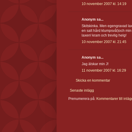
10 november 2007 kl. 14:19
Anonym sa...
Skitskinka. Men egengravad lax
en salt hård klumpsvål)och min ä
laxen! kram och trevlig helg!
10 november 2007 kl. 21:45
Anonym sa...
Jag älskar min J!
11 november 2007 kl. 16:29
Skicka en kommentar
Senaste inlägg
Prenumerera på:
Kommentarer till inläg