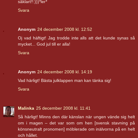
såklart!!:)))*ler*
Svara
Anonym
24 december 2008 kl. 12:52
Oj vad häftigt! Jag trodde inte alls att det kunde synas så
mycket... God jul till er alla!
Svara
Anonym
24 december 2008 kl. 14:19
Vad härligt! Bästa julklappen man kan tänka sig!
Svara
Malinka
25 december 2008 kl. 11:41
Så härligt! Minns den där känslan när ungen vände sig helt
om i magen – det var som om hen [svensk stavning på
könsneutralt pronomen] möblerade om inälvorna på en helt
och hållet.