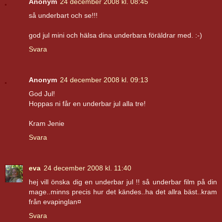
Anonym
24 december 2008 kl. 08:45
så underbart och se!!!
god jul mini och hälsa dina underbara föräldrar med. :-)
Svara
Anonym
24 december 2008 kl. 09:13
God Jul!
Hoppas ni får en underbar jul alla tre!
Kram Jenie
Svara
eva
24 december 2008 kl. 11:40
hej vill önska dig en underbar jul !! så underbar film på din
mage..minns precis hur det kändes..ha det allra bäst..kram
från evapinglan¤
Svara