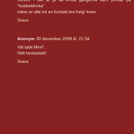
"bubbeldricka".
nskar er alla tre en fortsatt bra helg! kram
Svara
Anonym
30 december 2008 kl. 21:34
Väl talat Mini!!
Helt fantastiskt!
Svara