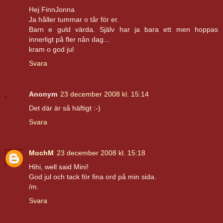
Hej FinnJonna
Ja håller tummar o tår för er.
Barn e guld värda. Själv har ja bara ett men hoppas
innerligt på fler nån dag...
kram o god jul
Svara
Anonym
23 december 2008 kl. 15:14
Det där är så häftigt :-)
Svara
MochM
23 december 2008 kl. 15:18
Hihi, well said Mini!
God jul och tack för fina ord på min sida.
/m.
Svara