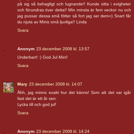
på sig så behagligt och lugnande!! Kunde sitta i evigheter
och förundras över detta!! Min minsta är fem veckor nu och
jag pussar dessa små fötter så fort jag ser dem=) Snart får
du njuta av Minis små ljuvliga!! Linda
Svara
Anonym
23 december 2008 kl. 13:57
Underbart! :) God Jul Mini!
Svara
Mary
23 december 2008 kl. 14:07
Åhh, jag minns exakt hur det känns! Som att det var igår
fast det är ett år sen.
Lycka till och god jul!
Svara
Anonym
23 december 2008 kl. 14:24