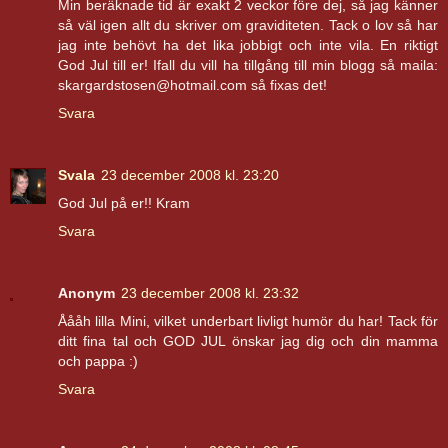
Min beräknade tid är exakt 2 veckor före dej, så jag känner
så väl igen allt du skriver om graviditeten. Tack o lov så har
jag inte behövt ha det lika jobbigt och inte vila. En riktigt
God Jul till er! Ifall du vill ha tillgång till min blogg så maila:
skargardstosen@hotmail.com så fixas det!
Svara
Svala
23 december 2008 kl. 23:20
God Jul på er!! Kram
Svara
Anonym
23 december 2008 kl. 23:32
Åååh lilla Mini, vilket underbart livligt humör du har! Tack för
ditt fina tal och GOD JUL önskar jag dig och din mamma
och pappa :)
Svara