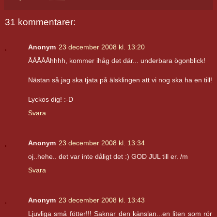
31 kommentarer:
Anonym
23 december 2008 kl. 13:20
ÅÅÅÅÅhhhh, kommer ihåg det där... underbara ögonblick!
Nästan så jag ska tjata på älsklingen att vi nog ska ha en till!
Lyckos dig! :-D
Svara
Anonym
23 december 2008 kl. 13:34
oj..hehe.. det var inte dåligt det :) GOD JUL till er. /m
Svara
Anonym
23 december 2008 kl. 13:43
Ljuvliga små fötter!!! Saknar den känslan...en liten som rör