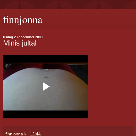
finnjonna
tisdag 23 december 2008
Minis jultal
finnjonna
kl.
12:44