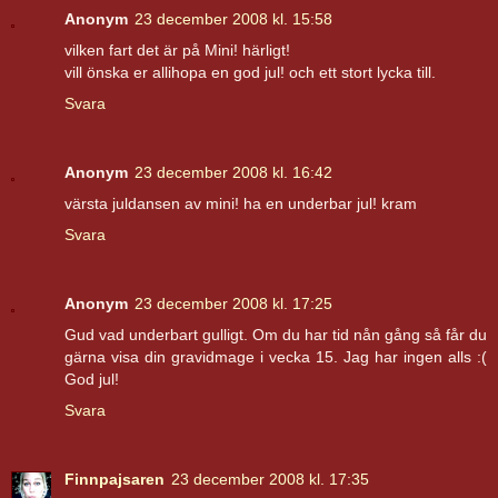
Anonym
23 december 2008 kl. 15:58
vilken fart det är på Mini! härligt!
vill önska er allihopa en god jul! och ett stort lycka till.
Svara
Anonym
23 december 2008 kl. 16:42
värsta juldansen av mini! ha en underbar jul! kram
Svara
Anonym
23 december 2008 kl. 17:25
Gud vad underbart gulligt. Om du har tid nån gång så får du
gärna visa din gravidmage i vecka 15. Jag har ingen alls :(
God jul!
Svara
Finnpajsaren
23 december 2008 kl. 17:35