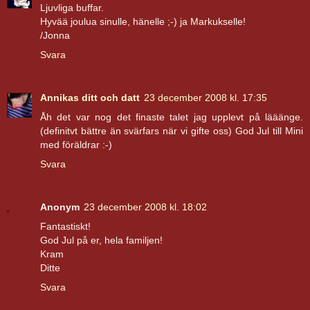
Ljuvliga buffar.
Hyvää joulua sinulle, hänelle ;-) ja Markukselle!
/Jonna
Svara
Annikas ditt och datt
23 december 2008 kl. 17:35
Åh det var nog det finaste talet jag upplevt på lääänge.
(definitvt bättre än svärfars när vi gifte oss) God Jul till Mini
med föräldrar :-)
Svara
Anonym
23 december 2008 kl. 18:02
Fantastiskt!
God Jul på er, hela familjen!
Kram
Ditte
Svara