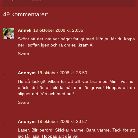
49 kommentarer:
Anneli
19 oktober 2008 kl. 23:35
Skönt att det inte var något farligt med lill*n,nu får du krypa
ner i soffan igen och rå om er...kram A
Svara
Anonym
19 oktober 2008 kl. 23:50
Hu så läskigt! Vilken tur att allt var bra med Mini! Vet hur
otäckt det är att blöda när man är gravid! Hoppas att du
slipper det från och med nu!!
Svara
Anonym
19 oktober 2008 kl. 23:57
Läser. Blir berörd. Skickar värme. Bara värme. Tack för att
jag får läsa. Hoppas allt går väl.