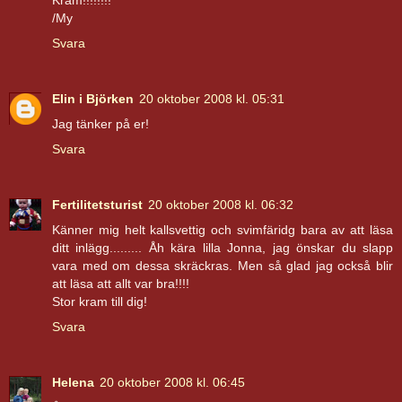
Kram!!!!!!!!
/My
Svara
Elin i Björken
20 oktober 2008 kl. 05:31
Jag tänker på er!
Svara
Fertilitetsturist
20 oktober 2008 kl. 06:32
Känner mig helt kallsvettig och svimfäridg bara av att läsa
ditt inlägg......... Åh kära lilla Jonna, jag önskar du slapp
vara med om dessa skräckras. Men så glad jag också blir
att läsa att allt var bra!!!!
Stor kram till dig!
Svara
Helena
20 oktober 2008 kl. 06:45