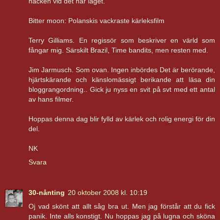
nacken vid det här laget.
Bitter moon: Polanskis vackraste kärleksfilm
Terry Gilliams. En regissör som beskriver en värld som
fångar mig. Särskilt Brazil, Time bandits, men resten med.
Jim Jarmusch. Som ovan. Ingen inbördes Det är berörande,
hjärtskärande och känslomässigt berikande att läsa din
bloggrangordning.. Gick ju nyss en svit på svt med ett antal
av hans filmer.
Hoppas denna dag blir fylld av kärlek och rolig energi för din
del.
NK
Svara
30-nånting
20 oktober 2008 kl. 10:19
Oj vad skönt att allt såg bra ut. Men jag förstår att du fick
panik. Inte alls konstigt. Nu hoppas jag på lugna och sköna