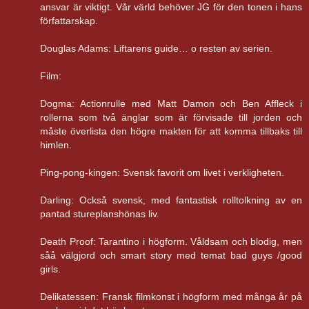
ansvar är viktigt. Vår värld behöver JG för den tonen i hans
författarskap.
Douglas Adams: Liftarens guide… o resten av serien.
Film:
Dogma: Actionrulle med Matt Damon och Ben Affleck i
rollerna som två änglar som är förvisade till jorden och
måste överlista den högre makten för att komma tillbaks till
himlen.
Ping-pong-kingen: Svensk favorit om livet i verkligheten.
Darling: Också svensk, med fantastisk rolltolkning av en
pantad stureplanshönas liv.
Death Proof: Tarantino i högform. Våldsam och blodig, men
såå välgjord och smart story med temat bad guys /good
girls.
Delikatessen: Fransk filmkonst i högform med många år på