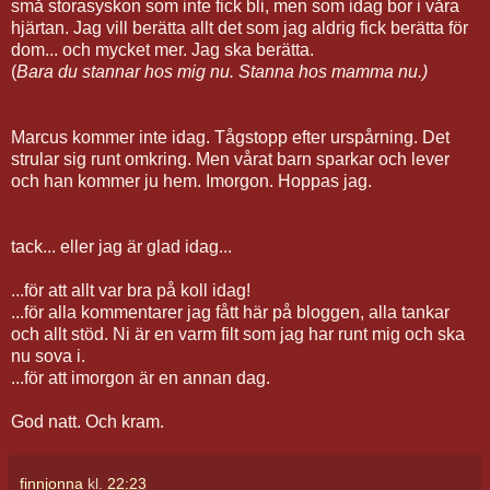
små storasyskon som inte fick bli, men som idag bor i våra
hjärtan. Jag vill berätta allt det som jag aldrig fick berätta för
dom... och mycket mer. Jag ska berätta.
(
Bara du stannar hos mig nu. Stanna hos mamma nu.)
Marcus kommer inte idag. Tågstopp efter urspårning. Det
strular sig runt omkring. Men vårat barn sparkar och lever
och han kommer ju hem. Imorgon. Hoppas jag.
tack... eller jag är glad idag...
...för att allt var bra på koll idag!
...för alla kommentarer jag fått här på bloggen, alla tankar
och allt stöd. Ni är en varm filt som jag har runt mig och ska
nu sova i.
...för att imorgon är en annan dag.
God natt. Och kram.
finnjonna
kl.
22:23