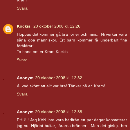
Svara
Kockis.
20 oktober 2008 kl. 12:26
Hoppas det kommer gå bra för er och mini... Ni verkar vara
såna goa människor. Ert barn kommer få underbart fina
föräldrar!
Ta hand om er Kram Kockis
Svara
Anonym
20 oktober 2008 kl. 12:32
Å, vad skönt att allt var bra! Tänker på er. Kram!
Svara
Anonym
20 oktober 2008 kl. 12:38
PHU!!! Jag KAN inte vara härifrån ett par dagar konstaterar
jag nu. Hjärtat bultar, tårarna bränner....Men det gick ju bra