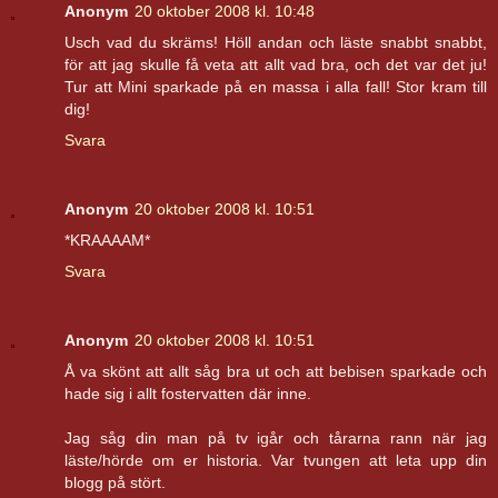
Anonym
20 oktober 2008 kl. 10:48
Usch vad du skräms! Höll andan och läste snabbt snabbt,
för att jag skulle få veta att allt vad bra, och det var det ju!
Tur att Mini sparkade på en massa i alla fall! Stor kram till
dig!
Svara
Anonym
20 oktober 2008 kl. 10:51
*KRAAAAM*
Svara
Anonym
20 oktober 2008 kl. 10:51
Å va skönt att allt såg bra ut och att bebisen sparkade och
hade sig i allt fostervatten där inne.
Jag såg din man på tv igår och tårarna rann när jag
läste/hörde om er historia. Var tvungen att leta upp din
blogg på stört.