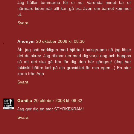
Jag håller tummarna för er nu. Varenda minut tar er
närmare tiden när allt kan gå bra även om barnet kommer
ut.
Svara
Anonym
20 oktober 2008 kl. 08:30
Åh, jag satt verkligen med hjärtat i halsgropen nä jag läste
det du skrev. Jag räknar ner med dig varje dag och hoppas
så att det ska gå bra för dig den här gången! (Jag har
faktiskt bättre koll på din graviditet än min egen...) En stor
kram från Ann
Svara
Gunilla
20 oktober 2008 kl. 08:32
Jag ger dig en stor STYRKEKRAM!
Svara