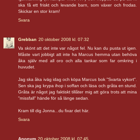
ska få ett friskt och levande barn, som växer och frodas.
Skickar en stor kram!
Svara
Grebban
20 oktober 2008 kl. 07:32
Va skönt att det inte var något fel. Nu kan du pusta ut igen.
Måste vart jobbigt att inte ha Marcus hemma utan behöva
åka själv med all oro och alla tankar som far omkring i
huvudet.
Jag ska åka iväg idag och köpa Marcus bok "Svarta vykort".
Sen ska jag krypa ihop i soffan och läsa och gråta en stund.
Gråta är något jag faktiskt tillåter mig att göra trots att mina
"missfall" hände för så länge sedan.
Kram till dig Jonna...du fixar det här.
Svara
Anonym
20 oktober 2008 kl. 07:45