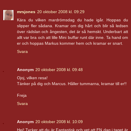
mrsjones
20 oktober 2008 kl. 09:29
Kära du vilken mardrömsdag du hade igår. Hoppas du
slipper fler sådana. Kramar om dig hårt och blir så ledsen
över rädslan och ångesten, det är så hemskt. Underbart att
allt var bra och att lille Mini buffar runt där inne. Ta hand om
er och hoppas Markus kommer hem och kramar er snart.
Svara
Anonym
20 oktober 2008 kl. 09:48
Ojoj, vilken resa!
Tänker på dig och Marcus. Håller tummarna, kramar till er!!
Freja
Svara
Anonym
20 oktober 2008 kl. 10:09
Hej! Tycker att du är Fantastisk och vet att EN dag i taget är