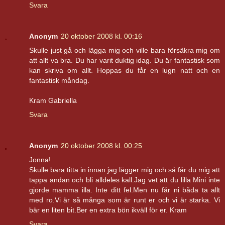
Svara
Anonym
20 oktober 2008 kl. 00:16
Skulle just gå och lägga mig och ville bara försäkra mig om
att allt va bra. Du har varit duktig idag. Du är fantastisk som
kan skriva om allt. Hoppas du får en lugn natt och en
fantastisk måndag.
Kram Gabriella
Svara
Anonym
20 oktober 2008 kl. 00:25
Jonna!
Skulle bara titta in innan jag lägger mig och så får du mig att
tappa andan och bli alldeles kall.Jag vet att du lilla Mini inte
gjorde mamma illa. Inte ditt fel.Men nu får ni båda ta allt
med ro.Vi är så många som är runt er och vi är starka. Vi
bär en liten bit.Ber en extra bön ikväll för er. Kram
Svara