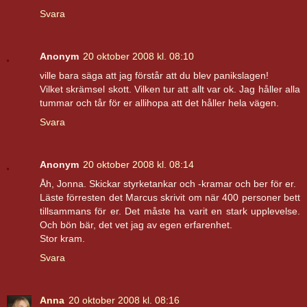
Svara
Anonym
20 oktober 2008 kl. 08:10
ville bara säga att jag förstår att du blev panikslagen!
Vilket skrämsel skott. Vilken tur att allt var ok. Jag håller alla
tummar och tår för er allihopa att det håller hela vägen.
Svara
Anonym
20 oktober 2008 kl. 08:14
Åh, Jonna. Skickar styrketankar och -kramar och ber för er.
Läste förresten det Marcus skrivit om när 400 personer bett
tillsammans för er. Det måste ha varit en stark upplevelse.
Och bön bär, det vet jag av egen erfarenhet.
Stor kram.
Svara
Anna
20 oktober 2008 kl. 08:16