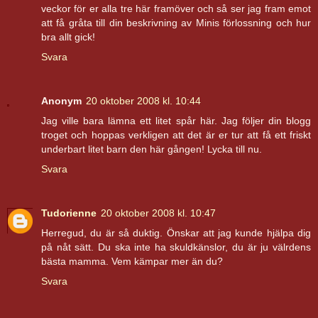
veckor för er alla tre här framöver och så ser jag fram emot
att få gråta till din beskrivning av Minis förlossning och hur
bra allt gick!
Svara
Anonym
20 oktober 2008 kl. 10:44
Jag ville bara lämna ett litet spår här. Jag följer din blogg
troget och hoppas verkligen att det är er tur att få ett friskt
underbart litet barn den här gången! Lycka till nu.
Svara
Tudorienne
20 oktober 2008 kl. 10:47
Herregud, du är så duktig. Önskar att jag kunde hjälpa dig
på nåt sätt. Du ska inte ha skuldkänslor, du är ju välrdens
bästa mamma. Vem kämpar mer än du?
Svara