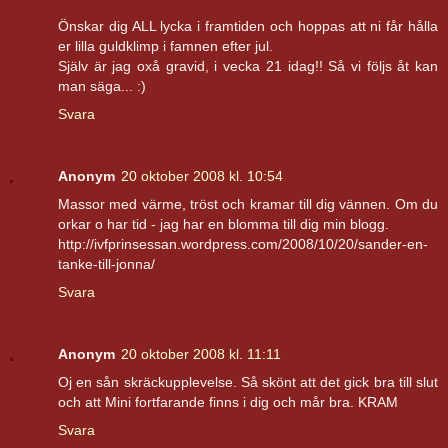
Önskar dig ALL lycka i framtiden och hoppas att ni får hålla
er lilla guldklimp i famnen efter jul.
Själv är jag oxå gravid, i vecka 21 idag!! Så vi följs åt kan
man säga... :)
Svara
Anonym
20 oktober 2008 kl. 10:54
Massor med värme, tröst och kramar till dig vännen. Om du
orkar o har tid - jag har en blomma till dig min blogg.
http://ivfprinsessan.wordpress.com/2008/10/20/sander-en-
tanke-till-jonna/
Svara
Anonym
20 oktober 2008 kl. 11:11
Oj en sån skräckupplevelse. Så skönt att det gick bra till slut
och att Mini fortfarande finns i dig och mår bra. KRAM
Svara