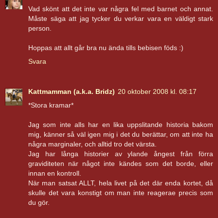
Vad skönt att det inte var några fel med barnet och annat.
Måste säga att jag tycker du verkar vara en väldigt stark
person.
Hoppas att allt går bra nu ända tills bebisen föds :)
Svara
Kattmamman (a.k.a. Bridz)
20 oktober 2008 kl. 08:17
*Stora kramar*
Jag som inte alls har en lika uppslitande historia bakom
mig, känner så väl igen mig i det du berättar, om att inte ha
några marginaler, och alltid tro det värsta.
Jag har långa historier av ylande ångest från förra
graviditeten när något inte kändes som det borde, eller
innan en kontroll.
När man satsat ALLT, hela livet på det där enda kortet, då
skulle det vara konstigt om man inte reagerae precis som
du gör.