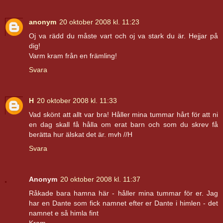
anonym
20 oktober 2008 kl. 11:23
Oj va rädd du måste vart och oj va stark du är. Hejjar på
dig!
Varm kram från en främling!
Svara
H
20 oktober 2008 kl. 11:33
Vad skönt att allt var bra! Håller mina tummar hårt för att ni
en dag skall få hålla om erat barn och som du skrev få
berätta hur älskat det är. mvh //H
Svara
Anonym
20 oktober 2008 kl. 11:37
Råkade bara hamna här - håller mina tummar för er. Jag
har en Dante som fick namnet efter er Dante i himlen - det
namnet e så himla fint
Kram