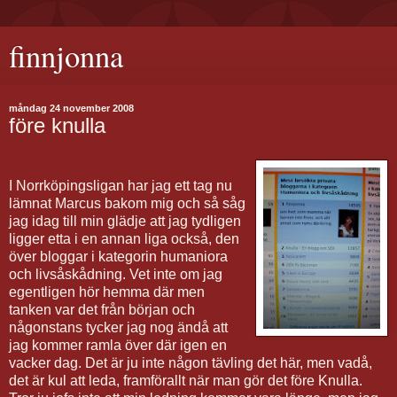
finnjonna
måndag 24 november 2008
före knulla
I Norrköpingsligan har jag ett tag nu
lämnat Marcus bakom mig och så såg
jag idag till min glädje att jag tydligen
ligger etta i en annan liga också, den
över bloggar i kategorin humaniora
och livsåskådning. Vet inte om jag
egentligen hör hemma där men
tanken var det från början och
någonstans tycker jag nog ändå att
jag kommer ramla över där igen en
vacker dag. Det är ju inte någon tävling det här, men vadå,
det är kul att leda, framförallt när man gör det före Knulla.